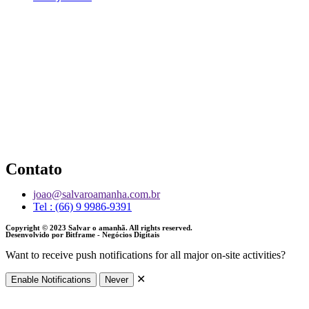
Contato
joao@salvaroamanha.com.br
Tel : (66) 9 9986-9391
Copyright © 2023 Salvar o amanhã. All rights reserved.
Desenvolvido por Bitframe - Negócios Digitais
Want to receive push notifications for all major on-site activities?
✕
Enable Notifications
Never