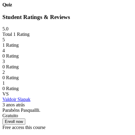
Quiz
Student Ratings & Reviews
5.0
Total 1 Rating
5
1 Rating
4
0 Rating
3
0 Rating
2
0 Rating
1
0 Rating
VS
Valdoir Slapak
3 anos atrás
Parabéns Pasquallli.
Gratuito
Enroll now
Free access this course