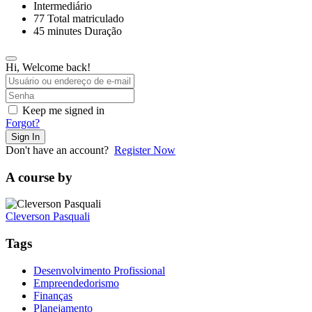
Intermediário
77 Total matriculado
45
minutes
Duração
Hi, Welcome back!
Keep me signed in
Forgot?
Sign In
Don't have an account?
Register Now
A course by
Cleverson Pasquali
Tags
Desenvolvimento Profissional
Empreendedorismo
Finanças
Planejamento