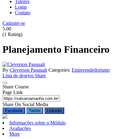
Tutores
Login
Contato
Cadastre-se
5.00
(1 Rating)
Planejamento Financeiro
By
Cleverson Pasquali
Categories:
Empreendedorismo
Lista de desejos
Share
Share Course
Page Link
Share On Social Media
Facebook
Twitter
Linkedin
Informações sobre o Módulo
Avaliações
More