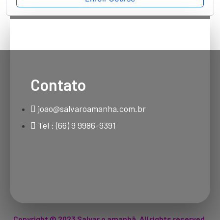
Contato
joao@salvaroamanha.com.br
Tel : (66) 9 9986-9391
Copyright © 2023 Salvar o amanhã. All rights reserved.