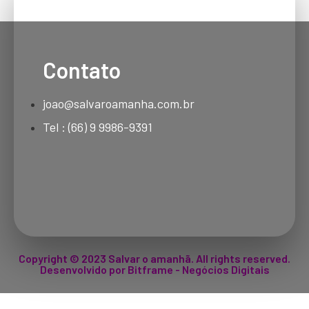
Contato
joao@salvaroamanha.com.br
Tel : (66) 9 9986-9391
Copyright © 2023 Salvar o amanhã. All rights reserved.
Desenvolvido por Bitframe - Negócios Digitais