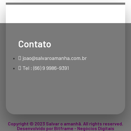
Contato
joao@salvaroamanha.com.br
Tel : (66) 9 9986-9391
Copyright © 2023 Salvar o amanhã. All rights reserved.
Desenvolvido por Bitframe - Negócios Digitais