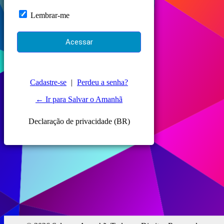
Lembrar-me
Cadastre-se
|
Perdeu a senha?
← Ir para Salvar o Amanhã
Declaração de privacidade (BR)