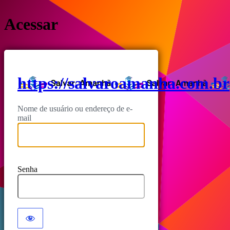
Acessar
https://salvaroamanha.com.br
Nome de usuário ou endereço de e-
mail
Senha