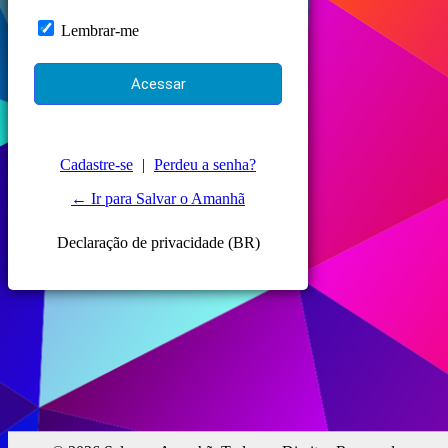
Lembrar-me
Cadastre-se
|
Perdeu a senha?
← Ir para Salvar o Amanhã
Declaração de privacidade (BR)