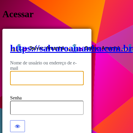
Acessar
https://salvaroamanha.com.br
Nome de usuário ou endereço de e-
mail
Senha