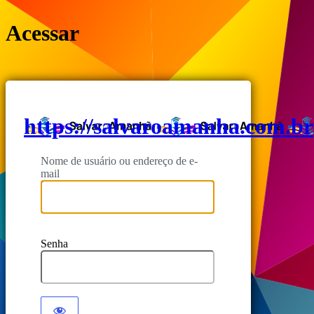
Acessar
https://salvaroamanha.com.br
Nome de usuário ou endereço de e-
mail
Senha