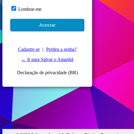
Lembrar-me
Cadastre-se
|
Perdeu a senha?
← Ir para Salvar o Amanhã
Declaração de privacidade (BR)