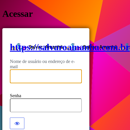
Acessar
https://salvaroamanha.com.br
Nome de usuário ou endereço de e-
mail
Senha