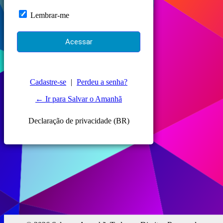
Lembrar-me
Cadastre-se
|
Perdeu a senha?
← Ir para Salvar o Amanhã
Declaração de privacidade (BR)