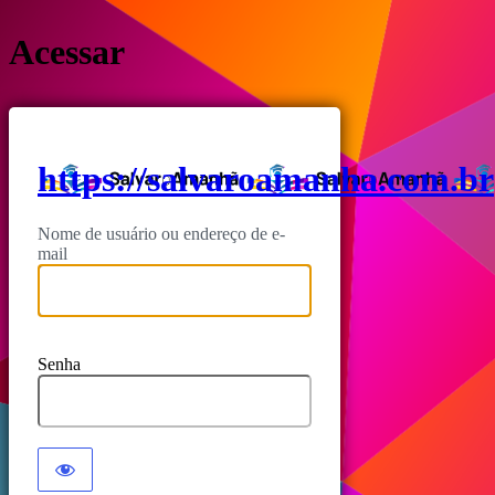
Acessar
https://salvaroamanha.com.br
Nome de usuário ou endereço de e-
mail
Senha