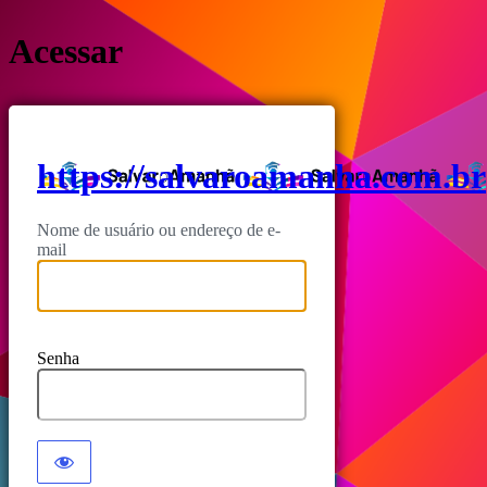
Acessar
https://salvaroamanha.com.br
Nome de usuário ou endereço de e-
mail
Senha