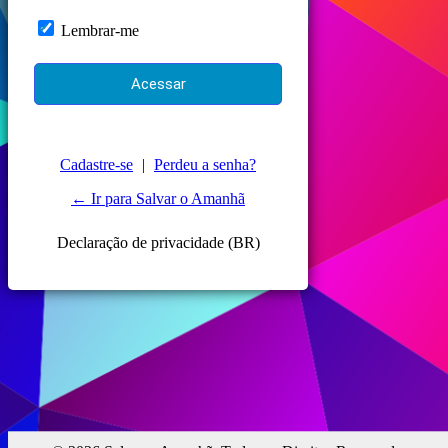
Lembrar-me
Cadastre-se
|
Perdeu a senha?
← Ir para Salvar o Amanhã
Declaração de privacidade (BR)