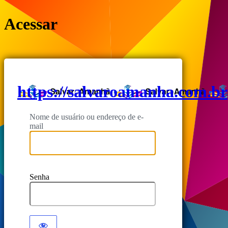
Acessar
https://salvaroamanha.com.br
Nome de usuário ou endereço de e-
mail
Senha