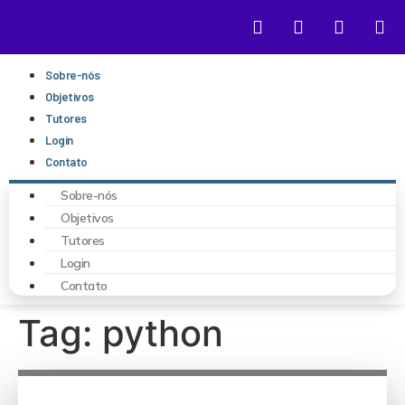
Sobre-nós
Objetivos
Tutores
Login
Contato
Sobre-nós
Objetivos
Tutores
Login
Contato
Tag:
python