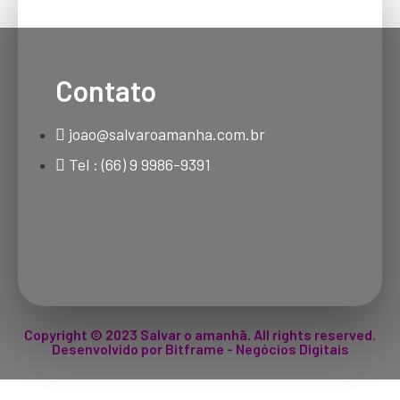
Contato
joao@salvaroamanha.com.br
Tel : (66) 9 9986-9391
Copyright © 2023 Salvar o amanhã. All rights reserved.
Desenvolvido por Bitframe - Negócios Digitais