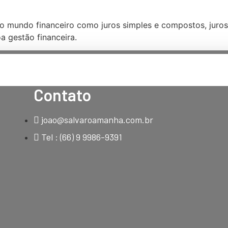
o mundo financeiro como juros simples e compostos, juros
a gestão financeira.
Contato
joao@salvaroamanha.com.br
Tel : (66) 9 9986-9391