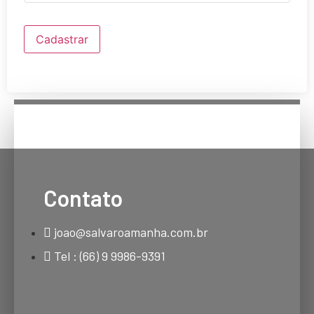
Cadastrar
Contato
joao@salvaroamanha.com.br
Tel : (66) 9 9986-9391