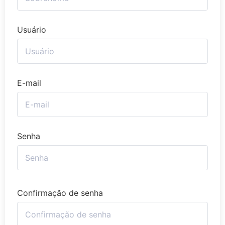
Usuário
E-mail
Senha
Confirmação de senha