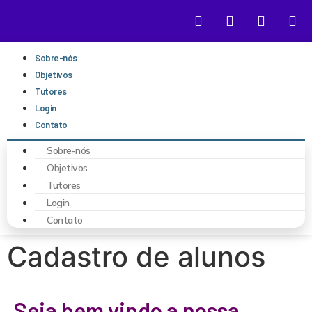
Sobre-nós
Objetivos
Tutores
Login
Contato
Sobre-nós
Objetivos
Tutores
Login
Contato
Cadastro de alunos
Seja bem vindo a nossa